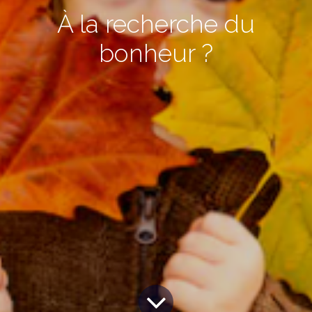
À la recherche du
bonheur ?