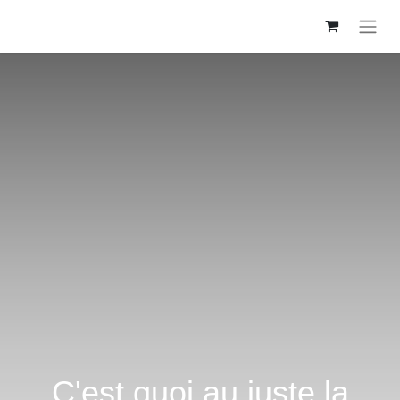
C'est quoi au juste la