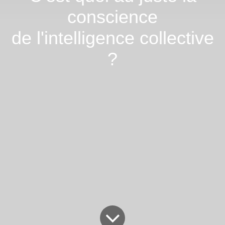
conscience
de l'intelligence
collective ?