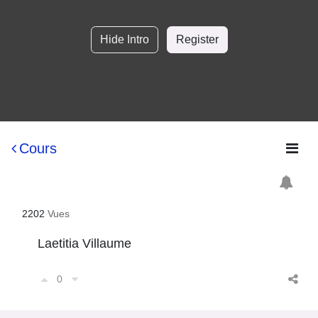
Hide Intro
Register
Cours
2202
Vues
Laetitia Villaume
0