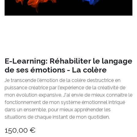
E-Learning: Réhabiliter le langage
de ses émotions - La colère
Je transcende l'émotion de la colére destructrice en
puissance créatrice par l'expérience de la créativité de
mon évolution expansive. J'ai envie de mieux connaitre le
fonctionnement de mon système émotionnel intriqué
dans un ensemble, pour mieux appréhender les
situations de chaque instant de mon quotidien.
150,00
€