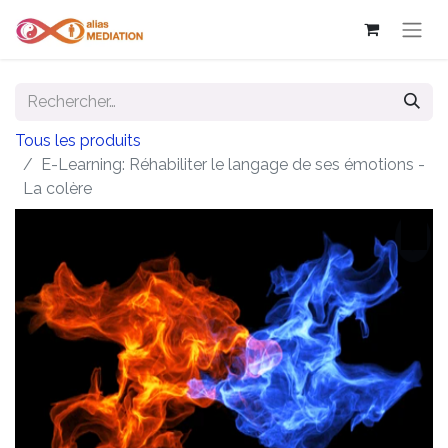
Tous les produits
E-Learning: Réhabiliter le langage de ses émotions -
La colère