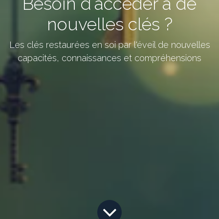
Besoin d'accéder à de
nouvelles clés ?
Les clés restaurées en soi par l'éveil de nouvelles
capacités, connaissances et compréhensions