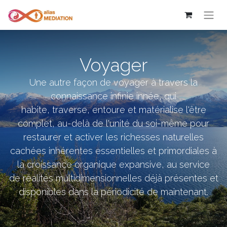
Voyager
Une autre façon de voyager à travers la
connaissance infinie innée, qui
habite, traverse, entoure et matérialise l'être
complet, au-delà de l'unité du soi-même pour
restaurer et activer les richesses naturelles
cachées inhérentes essentielles et primordiales à
la croissance organique expansive, au service
de réalités multidimensionnelles déjà présentes et
disponibles dans la périodicité de maintenant.