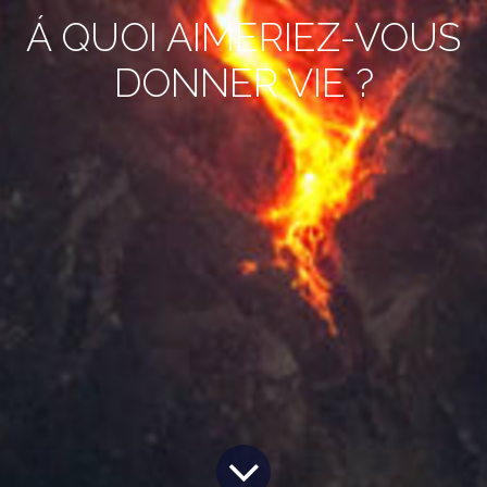
Á QUOI AIMERIEZ-VOUS
DONNER VIE ?