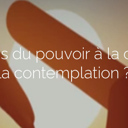
 du pouvoir à la c
la contemplation 