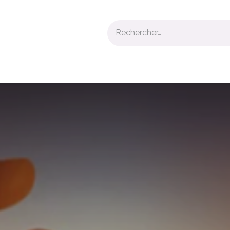
nt vivant et vibrant
Blog
Boutique
Enseignement