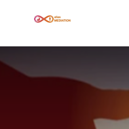
Bienvenue
Nos services
Accompagneme