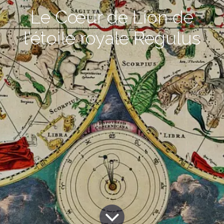
Le Cœur de Lion de
l'étoile royale Regulus